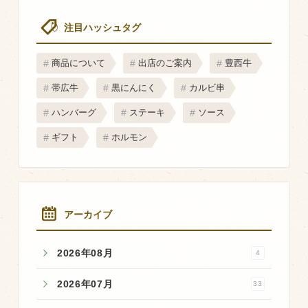
注目ハッシュタグ
商品について
出店のご案内
豊西牛
帯広牛
黒にんにく
カルビ串
ハンバーグ
ステーキ
ソース
ギフト
ホルモン
アーカイブ
2026年08月
4
2026年07月
33