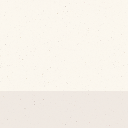
cebook
tter
INE公式アカウント
stagram
SS フィード