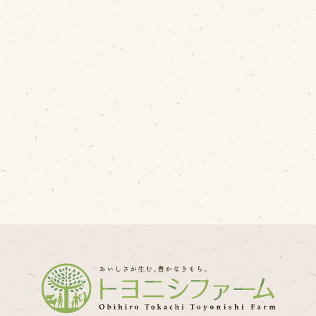
問い合わせ
Fa
Twi
個人のお客様
L
法人のお客様
In
R