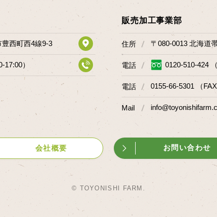
販売加工事業部
市豊西町西4線9-3
〒080-0013 北海
住所
0-17:00）
0120-510-424 
電話
0155-66-5301 （FAX
電話
info@toyonishifarm.c
Mail
お問い合わせ
会社概要
© TOYONISHI FARM.