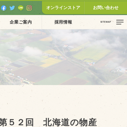
オンラインストア
お問い合わせ
企業ご案内
採用情報
ピックス（新着順）
お知らせ
お客様の声
オリジナル投稿レシピ
十勝帯広の観光
採用情報
blog
第５２回 北海道の物産
牧場の仕事