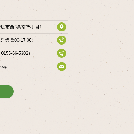
道帯広市西3条南35丁目1
（営業 9:00-17:00）
 0155-66-5302）
o.jp