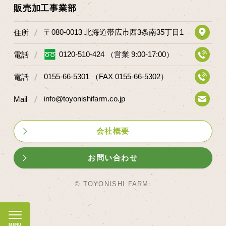
販売加工事業部
〒080-0013 北海道帯広市西3条南35丁目1
住所
0120-510-424 （営業 9:00-17:00）
電話
0155-66-5301 （FAX 0155-66-5302）
電話
info@toyonishifarm.co.jp
Mail
会社概要
お問い合わせ
© TOYONISHI FARM.