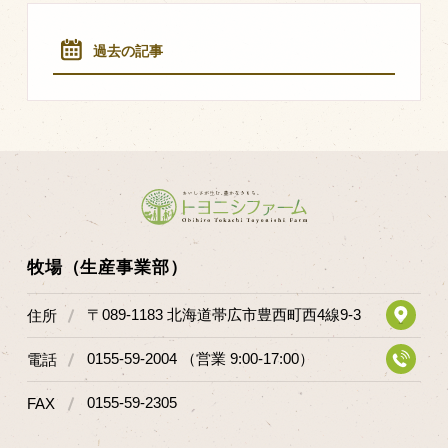
マップから探す
過去の記事
問い合わせ
個人のお客様
法人のお客様
Facebook
Twitter
牧場（生産事業部）
LINE公式アカウント
〒089-1183 北海道帯広市豊西町西4線9-3
住所
Instagram
0155-59-2004 （営業 9:00-17:00）
電話
RSS フィード
0155-59-2305
FAX