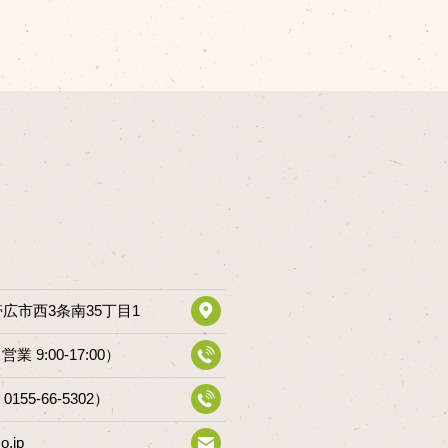
道帯広市西3条南35丁目1
（営業 9:00-17:00）
 0155-66-5302）
o.jp