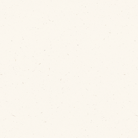
問い合わせ
Fa
Twi
個人のお客様
L
法人のお客様
In
R