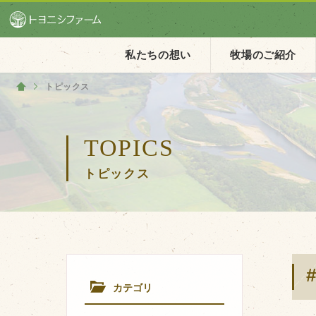
私たちの想い
牧場のご紹介
トピックス
ホーム
ホーム
TOPICS
私たちの想い
トピックス
PV動画
イベントカレンダー
イベント一覧
カテゴリ