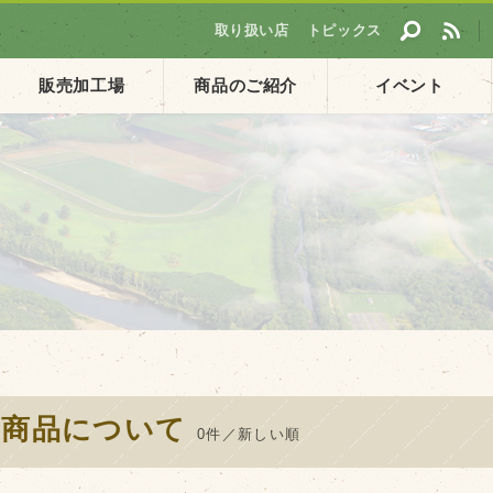
取り扱い店
トピックス
販売加工場
商品のご紹介
イベント
採用情報
ト
企業ご案内
会社概要・沿革
アクセス
個人情報保護方針
#商品について
0件／新しい順