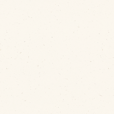
cebook
tter
INE公式アカウント
stagram
SS フィード