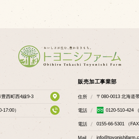
販売加工事業部
市豊西町西4線9-3
〒080-0013 北海
住所
0-17:00）
0120-510-424 
電話
0155-66-5301 （FAX
電話
info@toyonishifarm.c
Mail