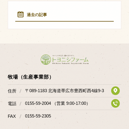
マップから探す
過去の記事
問い合わせ
個人のお客様
法人のお客様
Facebook
Twitter
牧場（生産事業部）
LINE公式アカウント
〒089-1183 北海道帯広市豊西町西4線9-3
住所
Instagram
0155-59-2004 （営業 9:00-17:00）
電話
RSS フィード
0155-59-2305
FAX