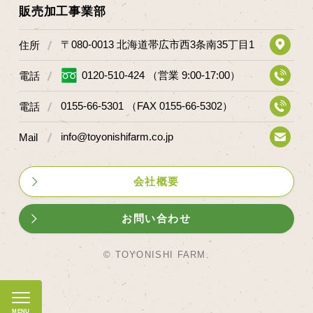
販売加工事業部
〒080-0013 北海道帯広市西3条南35丁目1
住所
0120-510-424 （営業 9:00-17:00）
電話
0155-66-5301 （FAX 0155-66-5302）
電話
info@toyonishifarm.co.jp
Mail
会社概要
お問い合わせ
© TOYONISHI FARM.