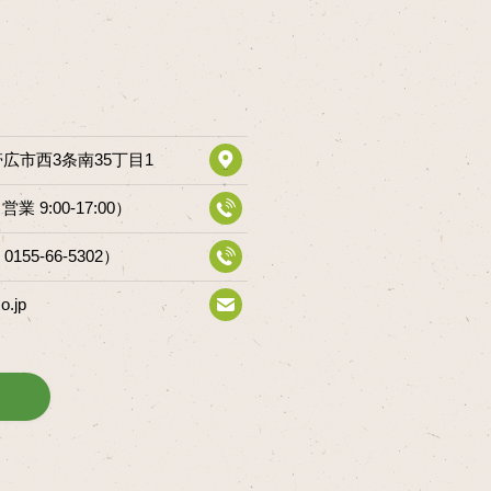
道帯広市西3条南35丁目1
（営業 9:00-17:00）
 0155-66-5302）
o.jp