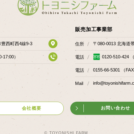
販売加工事業部
市豊西町西4線9-3
〒080-0013 北海
住所
0-17:00）
0120-510-424 
電話
0155-66-5301 （FAX
電話
info@toyonishifarm.c
Mail
お問い合わせ
会社概要
© TOYONISHI FARM.