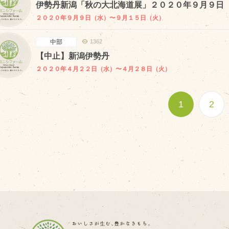
伊勢丹新潟「秋の大北海道展」２０２０年９月９日
２０２０年９月９日（水）〜９月１５日（火）
中部
1362
【中止】新潟伊勢丹
２０２０年４月２２日（水）〜４月２８日（火）
1
2