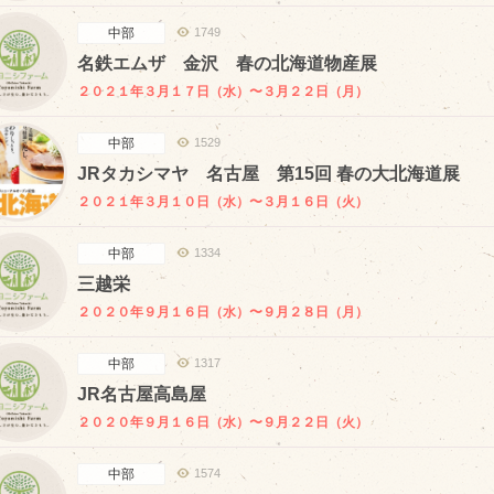
中部
1749
名鉄エムザ 金沢 春の北海道物産展
２０２１年３月１７日（水）〜３月２２日（月）
中部
1529
JRタカシマヤ 名古屋 第15回 春の大北海道展
２０２１年３月１０日（水）〜３月１６日（火）
中部
1334
三越栄
２０２０年９月１６日（水）〜９月２８日（月）
中部
1317
JR名古屋高島屋
２０２０年９月１６日（水）〜９月２２日（火）
中部
1574