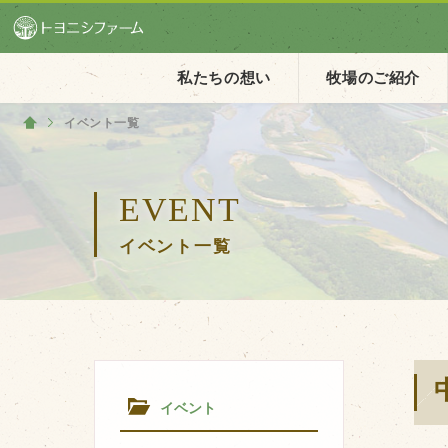
私たちの想い
牧場のご紹介
イベント一覧
ホーム
ホーム
EVENT
私たちの想い
イベント一覧
PV動画
イベントカレンダー
イベント一覧
イベント