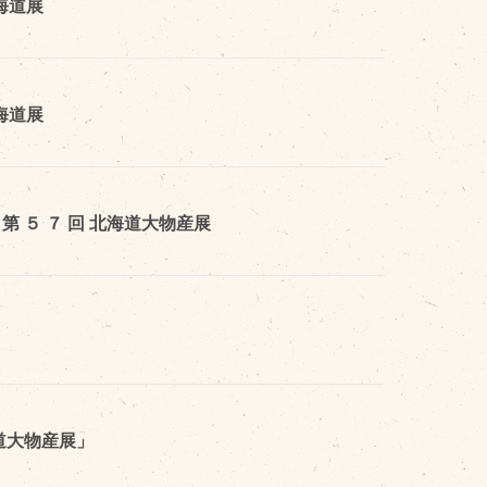
海道展
海道展
第 ５ ７ 回 北海道大物産展
道大物産展」