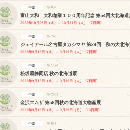
中部
807
富山大和 大和創業１００周年記念 第54回大北海道
2023年10月25日（水）～ 10月31日（火）〈7日間〉
中部
796
ジェイアール名古屋タカシマヤ 第24回 秋の大北海
2023年9月13日（水）～ 9月19日（火）〈7日間〉
中部
1426
松坂屋静岡店 秋の北海道展
2023年9月13日（水）～ 9月19日（火）〈7日間〉
中部
2003
金沢エムザ 第58回秋の北海道大物産展
2023年9月13日（水）～ 9月25日（月）〈13日間〉
中部
879