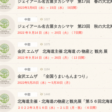
ジェイアール名古屋タカシマヤ 第17回 春の大北
2023年3月8日（水）～ 15日（水）〈8日間〉
中部
1027
ジェイアール名古屋タカシマヤ 第23回 秋の大北
2022 年 9 月14 日（水）～ 20日（火）〈 7日間〉
中部
1075
金沢 エムザ 北海道主催 北海道 の 物産と 観光 展 
2022 年 9 月14 日（水）～ 26日（月）〈 13 日間〉
中部
1184
金沢エムザ 「全国うまいもんまつり」
2022年5月25日（水）〜 5月30日（月）
中部
1448
北海道主催・北海道の物産と観光展「第５６回北海
２０２２年３月１６日（水）～２１日（月・祝）〈６日間〉