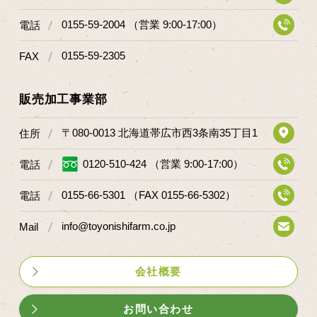
マップから探す
0155-59-2004 （営業 9:00-17:00）
電話
0155-59-2305
FAX
問い合わせ
個人のお客様
販売加工事業部
法人のお客様
〒080-0013 北海道帯広市西3条南35丁目1
住所
Facebook
0120-510-424 （営業 9:00-17:00）
電話
Twitter
0155-66-5301 （FAX 0155-66-5302）
電話
LINE公式アカウント
info@toyonishifarm.co.jp
Mail
Instagram
RSS フィード
会社概要
お問い合わせ