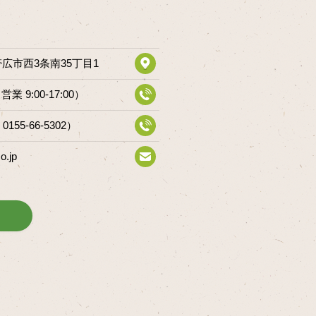
道帯広市西3条南35丁目1
（営業 9:00-17:00）
 0155-66-5302）
o.jp