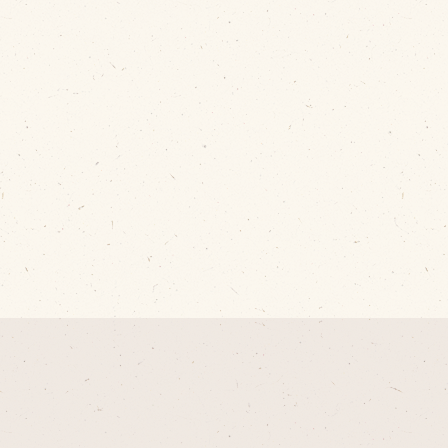
cebook
tter
INE公式アカウント
stagram
SS フィード