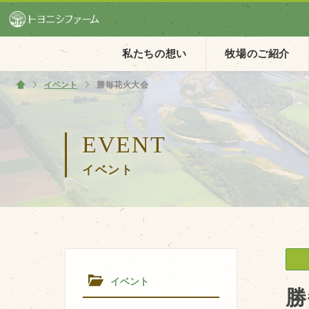
私たちの想い
牧場のご紹介
イベント
ホーム
勝毎花火大会
ホーム
EVENT
私たちの想い
イベント
PV動画
イベントカレンダー
イベント一覧
イベント
勝