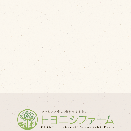
問い合わせ
Fa
Twi
個人のお客様
L
法人のお客様
In
R