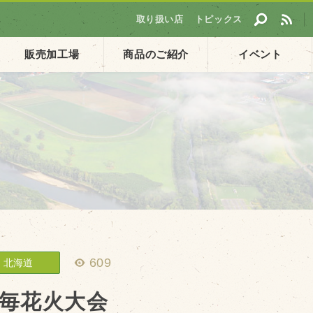
取り扱い店
トピックス
販売加工場
商品のご紹介
イベント
採用情報
ト
企業ご案内
会社概要・沿革
アクセス
個人情報保護方針
609
北海道
毎花火大会