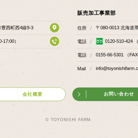
販売加工事業部
市豊西町西4線9-3
〒080-0013 北海
住所
0-17:00）
0120-510-424 
電話
0155-66-5301 （FAX
電話
info@toyonishifarm.c
Mail
お問い合わせ
会社概要
© TOYONISHI FARM.