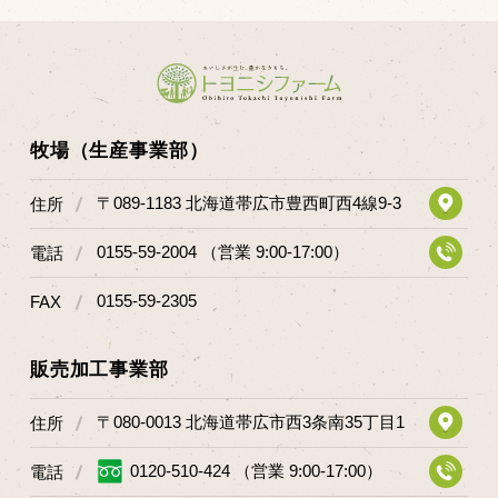
マップから探す
問い合わせ
個人のお客様
牧場（生産事業部）
法人のお客様
〒089-1183 北海道帯広市豊西町西4線9-3
住所
Facebook
0155-59-2004 （営業 9:00-17:00）
電話
Twitter
0155-59-2305
FAX
LINE公式アカウント
販売加工事業部
Instagram
RSS フィード
〒080-0013 北海道帯広市西3条南35丁目1
住所
0120-510-424 （営業 9:00-17:00）
電話