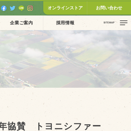
オンラインストア
お問い合わせ
企業ご案内
採用情報
ピックス（新着順）
お知らせ
お客様の声
オリジナル投稿レシピ
十勝帯広の観光
採用情報
blog
年協賛 トヨニシファー
牧場の仕事