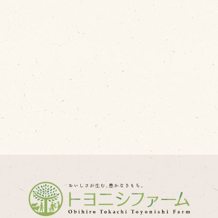
問い合わせ
Fa
Twi
個人のお客様
L
法人のお客様
In
R