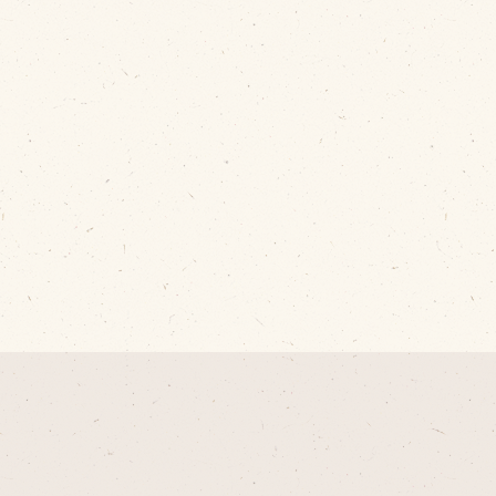
cebook
tter
INE公式アカウント
stagram
SS フィード