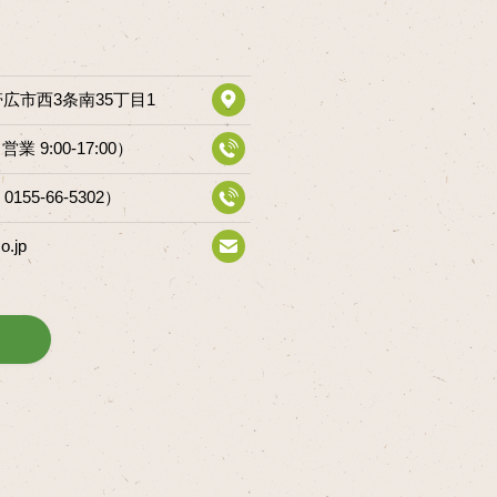
道帯広市西3条南35丁目1
（営業 9:00-17:00）
 0155-66-5302）
o.jp