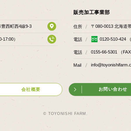
販売加工事業部
市豊西町西4線9-3
〒080-0013 北海
住所
0-17:00）
0120-510-424 
電話
0155-66-5301 （FAX
電話
info@toyonishifarm.c
Mail
お問い合わせ
会社概要
© TOYONISHI FARM.