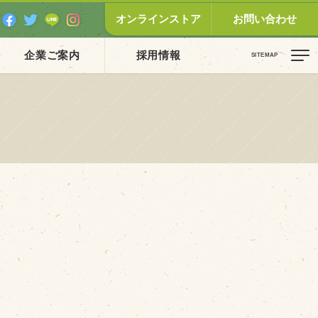
オンラインストア
お問い合わせ
企業ご案内
採用情報
ピックス（新着順）
お知らせ
お客様の声
オリジナル投稿レシピ
十勝帯広の観光
採用情報
blog
牧場の仕事