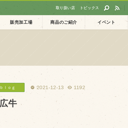
取り扱い店
トピックス
販売加工場
商品のご紹介
イベント
採用情報
ト
企業ご案内
会社概要・沿革
アクセス
2021-12-13
1192
ｂｌｏｇ
個人情報保護方針
広牛