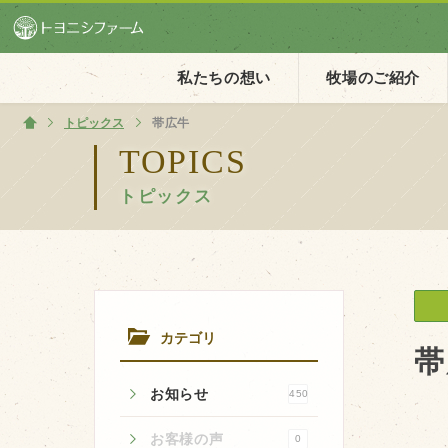
私たちの想い
牧場のご紹介
トピックス
ホーム
帯広牛
TOPICS
トピックス
ホーム
私たちの想い
PV動画
イベントカレンダー
カテゴリ
イベント一覧
帯
お知らせ
450
お客様の声
0