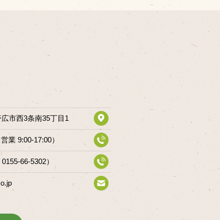
道帯広市西3条南35丁目1
（営業 9:00-17:00）
 0155-66-5302）
o.jp