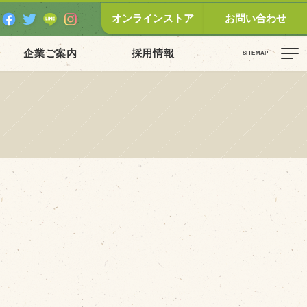
オンラインストア
お問い合わせ
企業ご案内
採用情報
ピックス（新着順）
お知らせ
お客様の声
オリジナル投稿レシピ
十勝帯広の観光
採用情報
blog
牧場の仕事