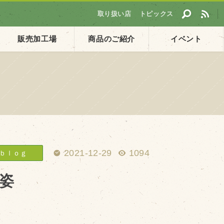
取り扱い店
トピックス
販売加工場
商品のご紹介
イベント
採用情報
ト
企業ご案内
会社概要・沿革
アクセス
2021-12-29
1094
ｂｌｏｇ
個人情報保護方針
姿