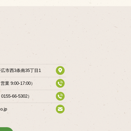
道帯広市西3条南35丁目1
（営業 9:00-17:00）
 0155-66-5302）
o.jp