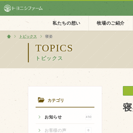
私たちの想い
牧場のご紹介
トピックス
ホーム
寝姿
TOPICS
トピックス
ホーム
私たちの想い
PV動画
イベントカレンダー
カテゴリ
イベント一覧
寝
お知らせ
450
お客様の声
0