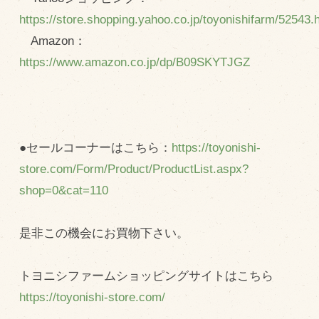
https://store.shopping.yahoo.co.jp/toyonishifarm/52543.
Amazon：
https://www.amazon.co.jp/dp/B09SKYTJGZ
●セールコーナーはこちら：
https://toyonishi-
store.com/Form/Product/ProductList.aspx?
shop=0&cat=110
是非この機会にお買物下さい。
トヨニシファームショッピングサイトはこちら
https://toyonishi-store.com/