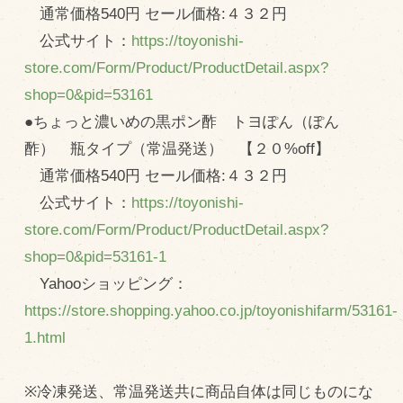
通常価格540円 セール価格:４３２円
公式サイト：
https://toyonishi-
store.com/Form/Product/ProductDetail.aspx?
shop=0&pid=53161
●ちょっと濃いめの黒ポン酢 トヨぽん（ぽん
酢） 瓶タイプ（常温発送） 【２０%off】
通常価格540円 セール価格:４３２円
公式サイト：
https://toyonishi-
store.com/Form/Product/ProductDetail.aspx?
shop=0&pid=53161-1
Yahooショッピング：
https://store.shopping.yahoo.co.jp/toyonishifarm/53161-
1.html
※冷凍発送、常温発送共に商品自体は同じものにな