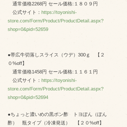
通常価格2268円 セール価格:１８０９円
公式サイト：
https://toyonishi-
store.com/Form/Product/ProductDetail.aspx?
shop=0&pid=52659
●帯広牛切落しスライス（ウデ）300ｇ 【２
０%off】
通常価格1458円 セール価格:１１６１円
公式サイト：
https://toyonishi-
store.com/Form/Product/ProductDetail.aspx?
shop=0&pid=52694
●ちょっと濃いめの黒ポン酢 トヨぽん（ぽん
酢） 瓶タイプ（冷凍発送） 【２０%off】