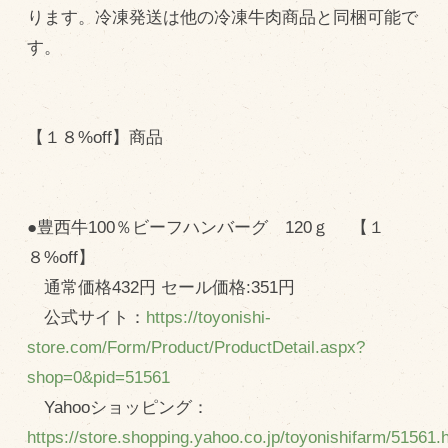
ります。冷凍発送は他の冷凍牛肉商品と同梱可能で
す。
【１８%off】商品
●豊西牛100％ビーフハンバーグ 120ｇ 【１
８%off】
通常価格432円 セール価格:351円
公式サイト：
https://toyonishi-
store.com/Form/Product/ProductDetail.aspx?
shop=0&pid=51561
Yahooショッピング：
https://store.shopping.yahoo.co.jp/toyonishifarm/51561.