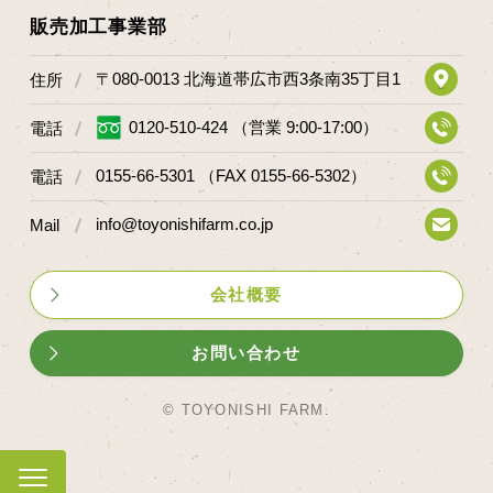
販売加工事業部
〒080-0013 北海道帯広市西3条南35丁目1
住所
0120-510-424 （営業 9:00-17:00）
電話
0155-66-5301 （FAX 0155-66-5302）
電話
info@toyonishifarm.co.jp
Mail
会社概要
お問い合わせ
© TOYONISHI FARM.