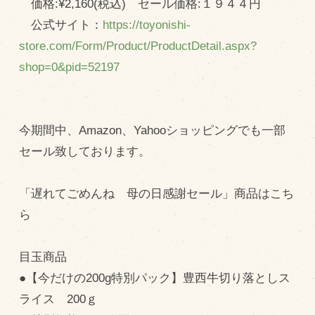
価格:¥2,160(税込) セール価格:１９４４円
公式サイト：
https://toyonishi-
store.com/Form/Product/ProductDetail.aspx?
shop=0&pid=52197
今期間中、Amazon、Yahooショッピングでも一部
セール致しております。
「遅れてごめんね 母の日感謝セール」商品はこち
ら
目玉商品
●【今だけの200g特別パック】豊西牛切り落としス
ライス 200ｇ