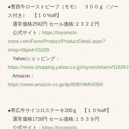
●豊西牛ローストビーフ（モモ） ３００ｇ（ソー
ス付き） 【１０%off】
通常価格2592円 セール価格:２３２２円
公式サイト：
https://toyonishi-
store.com/Form/Product/ProductDetail.aspx?
shop=0&pid=51629
Yahooショッピング：
https://store.shopping.yahoo.co.jp/toyonishifarm/51629.
Amazon：
https://www.amazon.co.jp/dp/B08Y6MNX8W
●帯広牛サイコロステーキ200ｇ 【１０%off】
通常価格1728円 セール価格:１５３９円
公式サイト：
https://toyonishi-