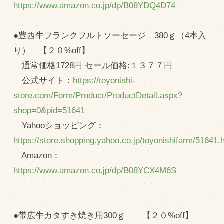
https://www.amazon.co.jp/dp/B08YDQ4D74
●豊西牛フランクフルトソーセージ 380ｇ（4本入
り） 【２０%off】
通常価格1728円 セール価格:１３７７円
公式サイト：
https://toyonishi-
store.com/Form/Product/ProductDetail.aspx?
shop=0&pid=51641
Yahooショッピング：
https://store.shopping.yahoo.co.jp/toyonishifarm/51641.
Amazon：
https://www.amazon.co.jp/dp/B08YCX4M6S
●帯広牛カタすき焼き用300ｇ 【２０%off】