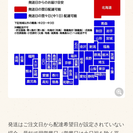
マップから探す
問い合わせ
個人のお客様
法人のお客様
Facebook
Twitter
LINE公式アカウント
Instagram
RSS フィード
発送はご注文日から配達希望日が設定されていない