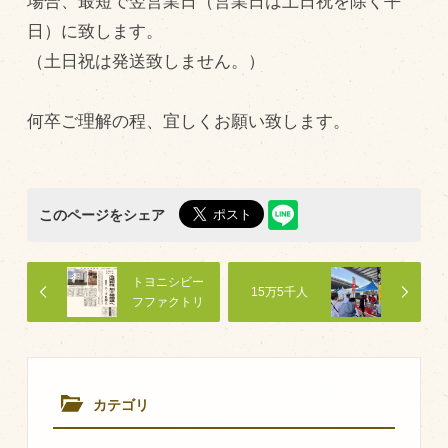
場合、最短で翌営業日（営業日は土日祝を除く平
日）に致します。
（土日祝は発送致しません。）
何卒ご理解の程、宜しくお願い致します。
このページをシェア
トヨニシビー
15万5千人
フファクトリ
ー
カテゴリ