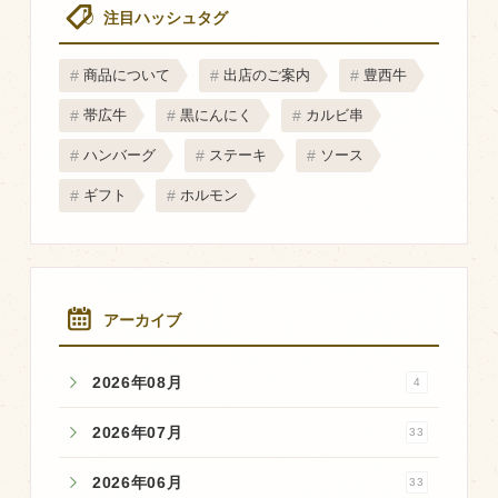
注目ハッシュタグ
商品について
出店のご案内
豊西牛
帯広牛
黒にんにく
カルビ串
ハンバーグ
ステーキ
ソース
ギフト
ホルモン
アーカイブ
2026年08月
4
2026年07月
33
2026年06月
33