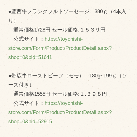
●豊西牛フランクフルトソーセージ 380ｇ（4本入
り）
通常価格1728円 セール価格:１５３９円
公式サイト：
https://toyonishi-
store.com/Form/Product/ProductDetail.aspx?
shop=0&pid=51641
●帯広牛ローストビーフ（モモ） 180g~199ｇ（ソ
ース付き）
通常価格1555円 セール価格:１,３９８円
公式サイト：
https://toyonishi-
store.com/Form/Product/ProductDetail.aspx?
shop=0&pid=52915