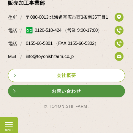
販売加工事業部
〒080-0013 北海道帯広市西3条南35丁目1
住所
0120-510-424 （営業 9:00-17:00）
電話
0155-66-5301 （FAX 0155-66-5302）
電話
info@toyonishifarm.co.jp
Mail
会社概要
お問い合わせ
© TOYONISHI FARM.