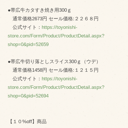
●帯広牛カタすき焼き用300ｇ
通常価格2673円 セール価格:２２６８円
公式サイト：
https://toyonishi-
store.com/Form/Product/ProductDetail.aspx?
shop=0&pid=52659
●帯広牛切り落としスライス300ｇ（ウデ）
通常価格1458円 セール価格:１２１５円
公式サイト：
https://toyonishi-
store.com/Form/Product/ProductDetail.aspx?
shop=0&pid=52694
【１０%off】商品