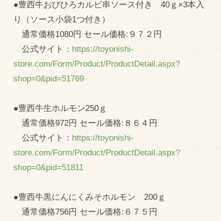
●豊西牛おびひろカルビ串ソース付き 40ｇ×3本入
り（ソース小袋1つ付き）
通常価格1080円 セール価格:９７２円
公式サイト：
https://toyonishi-
store.com/Form/Product/ProductDetail.aspx?
shop=0&pid=51769
●豊西牛生ホルモン250ｇ
通常価格972円 セール価格:８６４円
公式サイト：
https://toyonishi-
store.com/Form/Product/ProductDetail.aspx?
shop=0&pid=51811
●豊西牛黒にんにくみそホルモン 200ｇ
通常価格756円 セール価格:６７５円