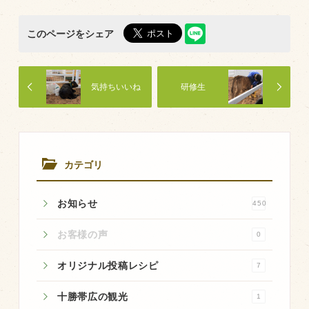
このページをシェア
気持ちいいね
研修生
カテゴリ
お知らせ
450
お客様の声
0
オリジナル投稿レシピ
7
十勝帯広の観光
1