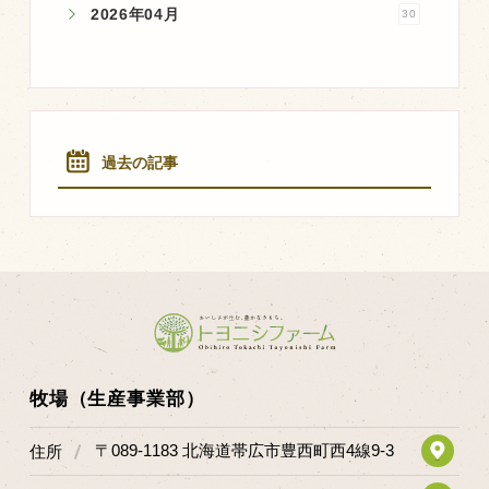
2026年04月
30
過去の記事
牧場（生産事業部）
〒089-1183 北海道帯広市豊西町西4線9-3
住所