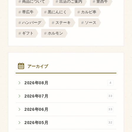
商品について
出店のご案内
豊西牛
帯広牛
黒にんにく
カルビ串
ハンバーグ
ステーキ
ソース
ギフト
ホルモン
アーカイブ
2026年08月
4
2026年07月
33
2026年06月
33
2026年05月
32