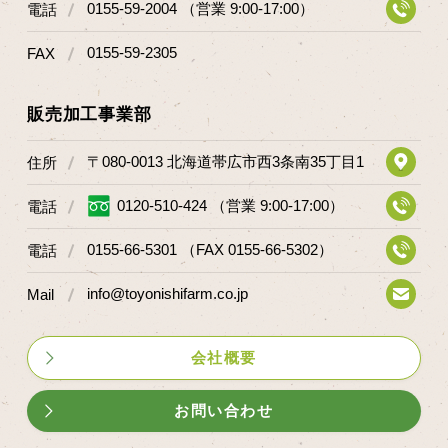
0155-59-2004 （営業 9:00-17:00）
電話
0155-59-2305
FAX
販売加工事業部
〒080-0013 北海道帯広市西3条南35丁目1
住所
0120-510-424 （営業 9:00-17:00）
電話
0155-66-5301 （FAX 0155-66-5302）
電話
info@toyonishifarm.co.jp
Mail
会社概要
お問い合わせ