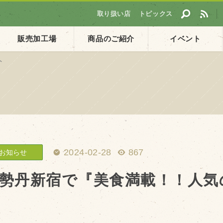
取り扱い店
トピックス
販売加工場
商品のご紹介
イベント
ト
採用情報
ト
企業ご案内
会社概要・沿革
アクセス
2024-02-28
867
お知らせ
個人情報保護方針
勢丹新宿で『美食満載！！人気