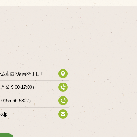
道帯広市西3条南35丁目1
（営業 9:00-17:00）
 0155-66-5302）
o.jp