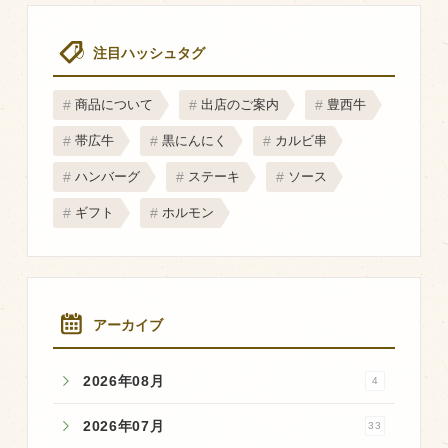
マップから探す
注目ハッシュタグ
問い合わせ
商品について
出店のご案内
豊西牛
個人のお客様
帯広牛
黒にんにく
カルビ串
法人のお客様
ハンバーグ
ステーキ
ソース
ギフト
ホルモン
Facebook
Twitter
LINE公式アカウント
アーカイブ
Instagram
RSS フィード
2026年08月
4
2026年07月
33