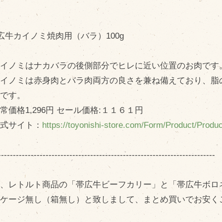
広牛カイノミ焼肉用（バラ）100g
イノミはナカバラの後側部分でヒレに近い位置のお肉です
イノミは赤身肉とバラ肉両方の良さを兼ね備えており、脂
徴です。
価格1,296円 セール価格:１１６１円
式サイト：
https://toyonishi-store.com/Form/Product/Prod
-------------------------------------------------------------------------
今、レトルト商品の「帯広牛ビーフカリー」と「帯広牛ボロ
ッケージ無し（箱無し）と致しまして、まとめ買いでお安く