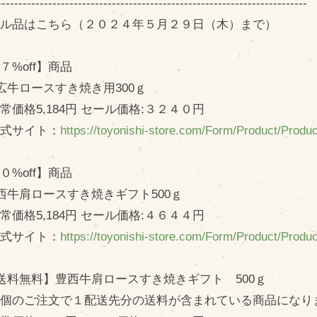
-------------------------------------------------------------------------
ール品はこちら（２０２４年５月２９日（木）まで）
７%off】商品
帯広牛ロースすき焼き用300ｇ
価格5,184円 セール価格:３２４０円
式サイト：
https://toyonishi-store.com/Form/Product/Prod
０%off】商品
豊西牛肩ロースすき焼きギフト500ｇ
価格5,184円 セール価格:４６４４円
式サイト：
https://toyonishi-store.com/Form/Product/Prod
【送料無料】豊西牛肩ロースすき焼きギフト 500ｇ
個のご注文で１配送先分の送料が含まれている商品になり