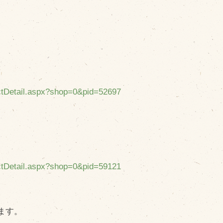
uctDetail.aspx?shop=0&pid=52697
uctDetail.aspx?shop=0&pid=59121
ます。