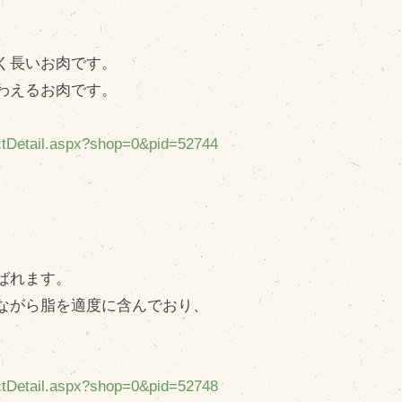
く長いお肉です。
わえるお肉です。
uctDetail.aspx?shop=0&pid=52744
ばれます。
ながら脂を適度に含んでおり、
uctDetail.aspx?shop=0&pid=52748