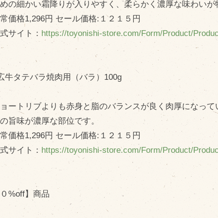
めの細かい霜降りが入りやすく、柔らかく濃厚な味わいが
価格1,296円 セール価格:１２１５円
式サイト：
https://toyonishi-store.com/Form/Product/Prod
広牛タテバラ焼肉用（バラ）100g
ョートリブよりも赤身と脂のバランスが良く肉厚になって
の旨味が濃厚な部位です。
価格1,296円 セール価格:１２１５円
式サイト：
https://toyonishi-store.com/Form/Product/Prod
０%off】商品