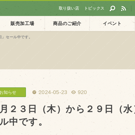
取り扱い店
トピックス
販売加工場
商品のご紹介
イベント
日」セール中です。
採用情報
ト
企業ご案内
会社概要・沿革
アクセス
2024-05-23
920
お知らせ
個人情報保護方針
月２３日（木）から２９日（水
ル中です。