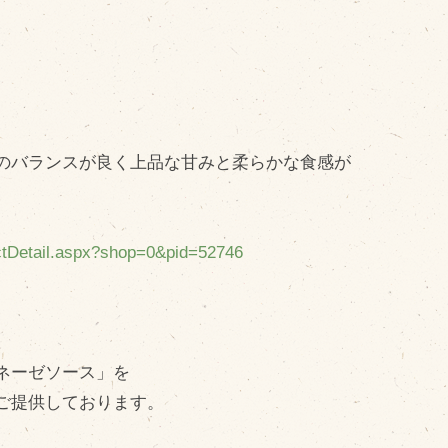
。
のバランスが良く上品な甘みと柔らかな食感が
uctDetail.aspx?shop=0&pid=52746
ネーゼソース」を
ご提供しております。