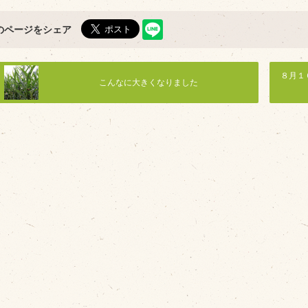
のページをシェア
８月１
こんなに大きくなりました