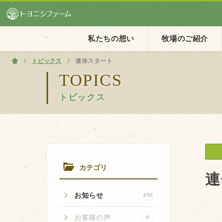
私たちの想い
牧場のご紹介
トピックス
ホーム
連休スタート
TOPICS
トピックス
ホーム
私たちの想い
PV動画
イベントカレンダー
カテゴリ
イベント一覧
連
お知らせ
450
お客様の声
0