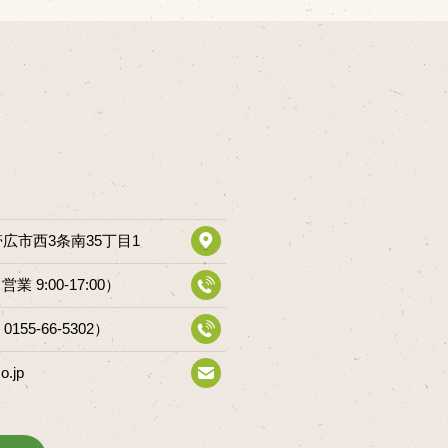
道帯広市西3条南35丁目1
（営業 9:00-17:00）
 0155-66-5302）
o.jp