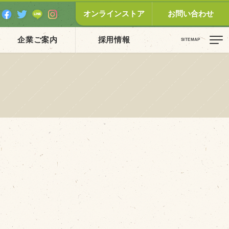
オンラインストア
お問い合わせ
企業ご案内
採用情報
ピックス（新着順）
お知らせ
お客様の声
オリジナル投稿レシピ
十勝帯広の観光
採用情報
blog
牧場の仕事