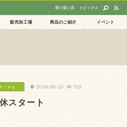
取り扱い店
トピックス
販売加工場
商品のご紹介
イベント
採用情報
ト
企業ご案内
会社概要・沿革
アクセス
2024-08-10
715
ｂｌｏｇ
個人情報保護方針
休スタート