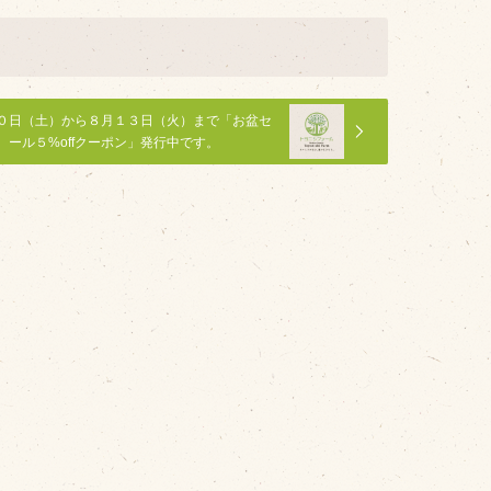
０日（土）から８月１３日（火）まで「お盆セ
ール５%offクーポン」発行中です。