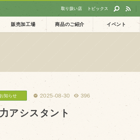
取り扱い店
トピックス
販売加工場
商品のご紹介
イベント
採用情報
ト
企業ご案内
会社概要・沿革
アクセス
2025-08-30
396
お知らせ
個人情報保護方針
力アシスタント