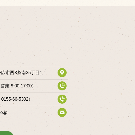
道帯広市西3条南35丁目1
（営業 9:00-17:00）
 0155-66-5302）
o.jp