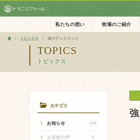
私たちの想い
牧場のご紹介
トピックス
ホーム
強力アシスタント
TOPICS
トピックス
ホーム
私たちの想い
PV動画
イベントカレンダー
カテゴリ
イベント一覧
強
お知らせ
450
お客様の声
0