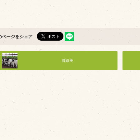
のページをシェア
脚線美