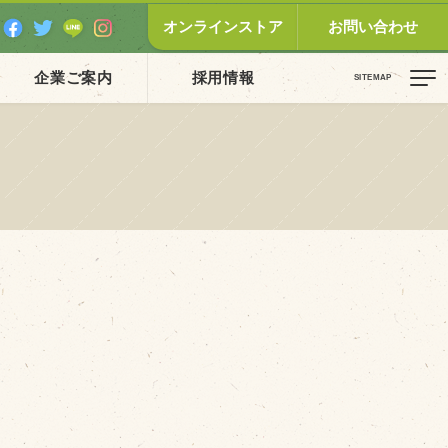
オンラインストア
お問い合わせ
企業ご案内
採用情報
ピックス（新着順）
お知らせ
お客様の声
オリジナル投稿レシピ
十勝帯広の観光
採用情報
blog
牧場の仕事