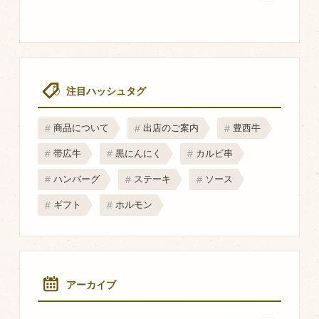
マップから探す
問い合わせ
個人のお客様
注目ハッシュタグ
法人のお客様
商品について
出店のご案内
豊西牛
帯広牛
黒にんにく
カルビ串
Facebook
ハンバーグ
ステーキ
ソース
Twitter
ギフト
ホルモン
LINE公式アカウント
Instagram
RSS フィード
アーカイブ