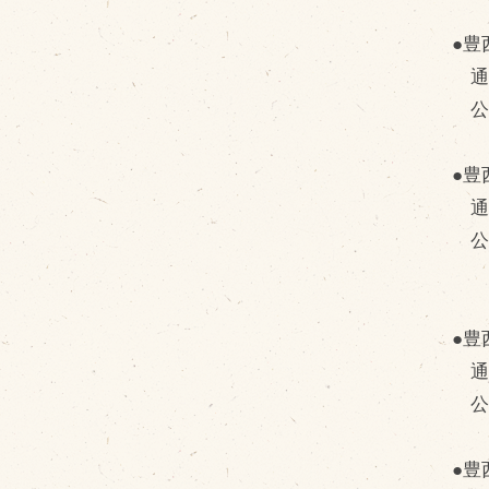
●豊
通常
公
●豊
通常
公
●豊
通常
公
●豊