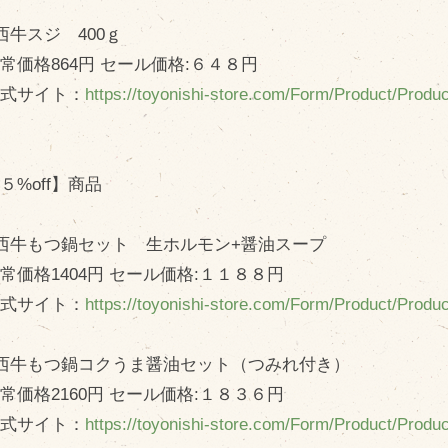
西牛スジ 400ｇ
価格864円 セール価格:６４８円
式サイト：
https://toyonishi-store.com/Form/Product/Prod
５%off】商品
西牛もつ鍋セット 生ホルモン+醤油スープ
価格1404円 セール価格:１１８８円
式サイト：
https://toyonishi-store.com/Form/Product/Prod
西牛もつ鍋コクうま醤油セット（つみれ付き）
価格2160円 セール価格:１８３６円
式サイト：
https://toyonishi-store.com/Form/Product/Prod