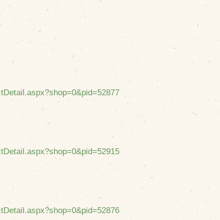
uctDetail.aspx?shop=0&pid=52877
uctDetail.aspx?shop=0&pid=52915
uctDetail.aspx?shop=0&pid=52876