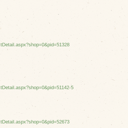
uctDetail.aspx?shop=0&pid=51328
uctDetail.aspx?shop=0&pid=51142-5
uctDetail.aspx?shop=0&pid=52673