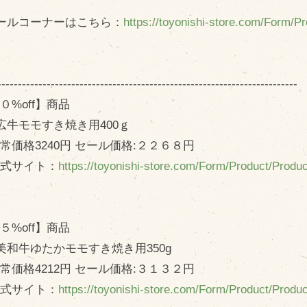
問い合わせ
Fa
ールコーナーはこちら：
https://toyonishi-store.com/Form/
Twi
個人のお客様
L
法人のお客様
In
-------------------------------------------------------------------------
０%off】商品
R
広牛モモすき焼き用400ｇ
価格3240円 セール価格:２２６８円
式サイト：
https://toyonishi-store.com/Form/Product/Prod
５%off】商品
美和牛ゆたかモモすき焼き用350g
価格4212円 セール価格:３１３２円
式サイト：
https://toyonishi-store.com/Form/Product/Prod