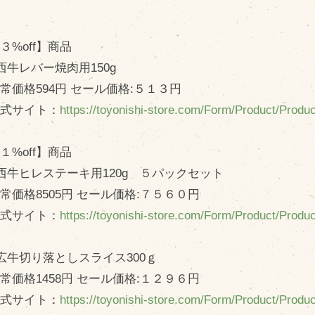
３%off】商品
西牛レバー焼肉用150g
価格594円 セール価格:５１３円
式サイト：
https://toyonishi-store.com/Form/Product/Prod
１%off】商品
西牛ヒレステーキ用120g ５パックセット
価格8505円 セール価格:７５６０円
式サイト：
https://toyonishi-store.com/Form/Product/Prod
広牛切り落としスライス300ｇ
価格1458円 セール価格:１２９６円
式サイト：
https://toyonishi-store.com/Form/Product/Prod