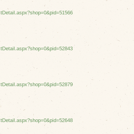
uctDetail.aspx?shop=0&pid=51566
uctDetail.aspx?shop=0&pid=52843
uctDetail.aspx?shop=0&pid=52879
uctDetail.aspx?shop=0&pid=52648