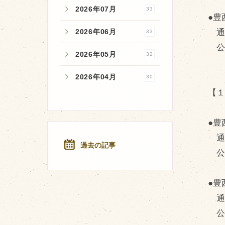
2026年07月
33
●豊
通常
2026年06月
33
公
2026年05月
32
2026年04月
30
【１
●豊
通常
過去の記事
公
●豊
通常
公