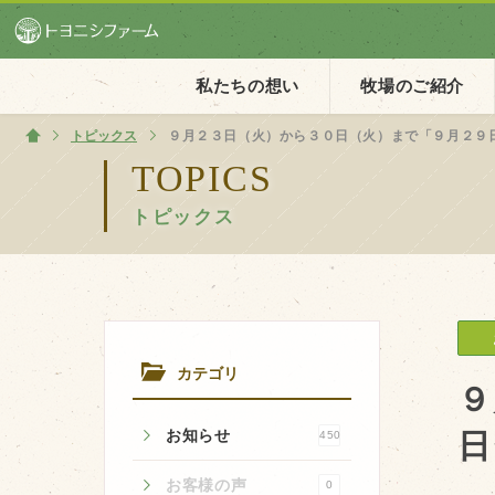
私たちの想い
牧場のご紹介
トピックス
ホーム
９月２３日（火）から３０日（火）まで「９月２９
TOPICS
トピックス
ホーム
私たちの想い
PV動画
イベントカレンダー
カテゴリ
イベント一覧
９
お知らせ
日
450
お客様の声
0