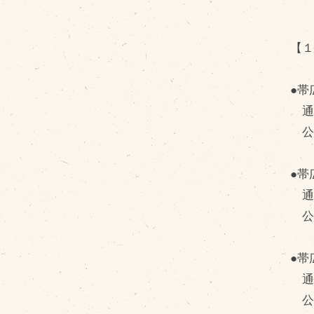
【１
●帯
通常
公
●帯
通常
公
●帯
通常
公