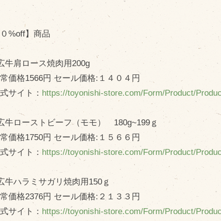
０%off】商品
広牛肩ロース焼肉用200g
価格1566円 セール価格:１４０４円
式サイト：
https://toyonishi-store.com/Form/Product/Prod
広牛ローストビーフ（モモ） 180g~199ｇ
価格1750円 セール価格:１５６６円
式サイト：
https://toyonishi-store.com/Form/Product/Prod
広牛ハラミサガリ焼肉用150ｇ
価格2376円 セール価格:２１３３円
式サイト：
https://toyonishi-store.com/Form/Product/Prod