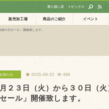
取り扱い店
トピックス
販売加工場
商品のご紹介
イベント
日肉の日セール」開催致します。
採用情報
ト
企業ご案内
会社概要・沿革
アクセス
2025-09-22
498
お知らせ
個人情報保護方針
月２３日（火）から３０日（火
セール」開催致します。