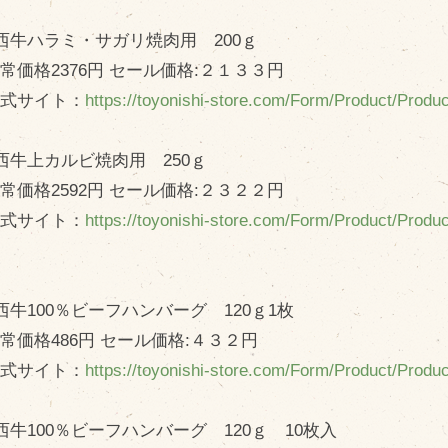
西牛ハラミ・サガリ焼肉用 200ｇ
価格2376円 セール価格:２１３３円
式サイト：
https://toyonishi-store.com/Form/Product/Prod
西牛上カルビ焼肉用 250ｇ
価格2592円 セール価格:２３２２円
式サイト：
https://toyonishi-store.com/Form/Product/Prod
西牛100％ビーフハンバーグ 120ｇ1枚
価格486円 セール価格:４３２円
式サイト：
https://toyonishi-store.com/Form/Product/Prod
西牛100％ビーフハンバーグ 120ｇ 10枚入