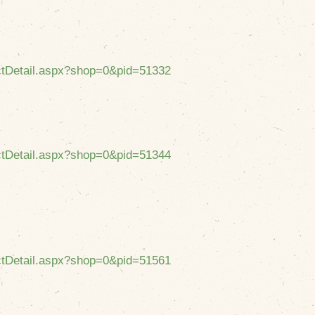
uctDetail.aspx?shop=0&pid=51332
uctDetail.aspx?shop=0&pid=51344
uctDetail.aspx?shop=0&pid=51561