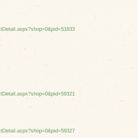
uctDetail.aspx?shop=0&pid=51833
uctDetail.aspx?shop=0&pid=59321
uctDetail.aspx?shop=0&pid=59327