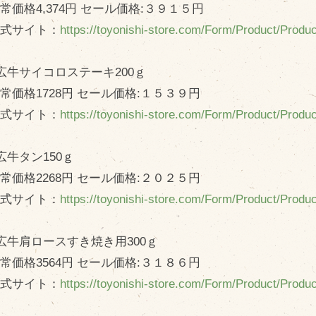
価格4,374円 セール価格:３９１５円
式サイト：
https://toyonishi-store.com/Form/Product/Prod
広牛サイコロステーキ200ｇ
価格1728円 セール価格:１５３９円
式サイト：
https://toyonishi-store.com/Form/Product/Prod
広牛タン150ｇ
価格2268円 セール価格:２０２５円
式サイト：
https://toyonishi-store.com/Form/Product/Prod
広牛肩ロースすき焼き用300ｇ
価格3564円 セール価格:３１８６円
式サイト：
https://toyonishi-store.com/Form/Product/Prod