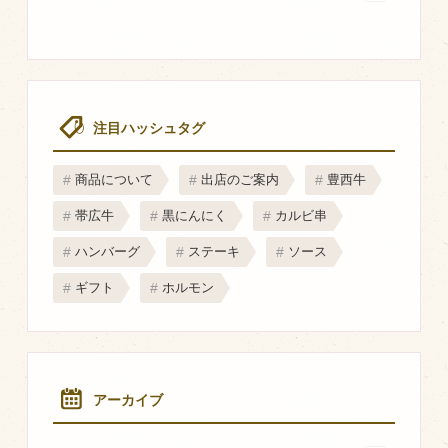
マップから探す
問い合わせ
個人のお客様
注目ハッシュタグ
法人のお客様
商品について
出店のご案内
豊西牛
帯広牛
黒にんにく
カルビ串
Facebook
ハンバーグ
ステーキ
ソース
Twitter
ギフト
ホルモン
LINE公式アカウント
Instagram
RSS フィード
アーカイブ