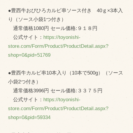
●豊西牛おびひろカルビ串ソース付き 40ｇ×3本入
り（ソース小袋1つ付き）
通常価格1080円 セール価格:９１８円
公式サイト：
https://toyonishi-
store.com/Form/Product/ProductDetail.aspx?
shop=0&pid=51769
●豊西牛カルビ串10本入り（10本で500g）（ソース
小袋2つ付き）
通常価格3996円 セール価格:３３７５円
公式サイト：
https://toyonishi-
store.com/Form/Product/ProductDetail.aspx?
shop=0&pid=59334