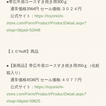
●帯広牛肩ロースすき焼き用300ｇ
通常価格3564円 セール価格:３０２４円
公式サイト：
https://toyonishi-
store.com/Form/Product/ProductDetail.aspx?
shop=0&pid=52648
【１０%off】商品
●【新商品】帯広牛肩ロースすき焼き用350ｇ（化粧
箱入り）
通常価格4536円 セール価格:４０７７円
公式サイト：
https://toyonishi-
store.com/Form/Product/ProductDetail.aspx?
shop=0&pid=59625