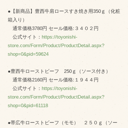
●【新商品】豊西牛肩ロースすき焼き用350ｇ（化粧
箱入り）
通常価格3780円 セール価格:３４０２円
公式サイト：
https://toyonishi-
store.com/Form/Product/ProductDetail.aspx?
shop=0&pid=59624
●豊西牛ローストビーフ 250ｇ（ソース付き）
通常価格2160円 セール価格:１９４４円
公式サイト：
https://toyonishi-
store.com/Form/Product/ProductDetail.aspx?
shop=0&pid=61118
●帯広牛ローストビーフ（モモ） ２５０ｇ（ソー