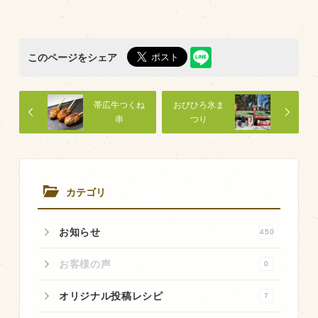
このページをシェア
帯広牛つくね
おびひろ氷ま
串
つり
カテゴリ
お知らせ
450
お客様の声
0
オリジナル投稿レシピ
7