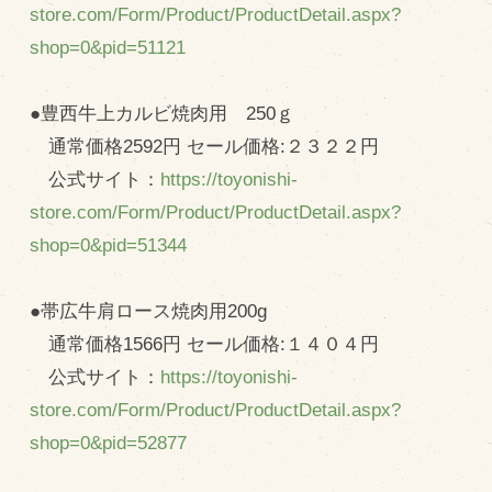
store.com/Form/Product/ProductDetail.aspx?
shop=0&pid=51121
●豊西牛上カルビ焼肉用 250ｇ
通常価格2592円 セール価格:２３２２円
公式サイト：
https://toyonishi-
store.com/Form/Product/ProductDetail.aspx?
shop=0&pid=51344
●帯広牛肩ロース焼肉用200g
通常価格1566円 セール価格:１４０４円
公式サイト：
https://toyonishi-
store.com/Form/Product/ProductDetail.aspx?
shop=0&pid=52877