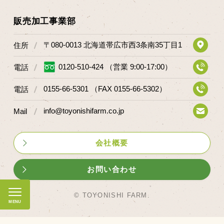
販売加工事業部
〒080-0013 北海道帯広市西3条南35丁目1
住所
0120-510-424 （営業 9:00-17:00）
電話
0155-66-5301 （FAX 0155-66-5302）
電話
info@toyonishifarm.co.jp
Mail
会社概要
お問い合わせ
© TOYONISHI FARM.