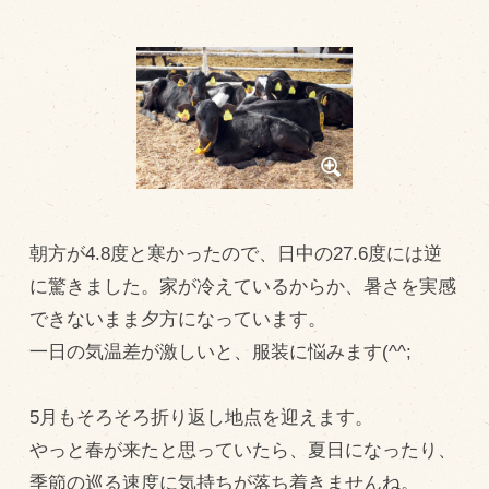
トピックス（新着順）
お知らせ
お客様の声
オリジナル投稿レシピ
十勝帯広の観光
朝方が4.8度と寒かったので、日中の27.6度には逆
採用情報
に驚きました。家が冷えているからか、暑さを実感
blog
できないまま夕方になっています。
牧場の仕事
一日の気温差が激しいと、服装に悩みます(^^;
その他
5月もそろそろ折り返し地点を迎えます。
牧場のご紹介
やっと春が来たと思っていたら、夏日になったり、
季節の巡る速度に気持ちが落ち着きませんね。
牧場の仕事