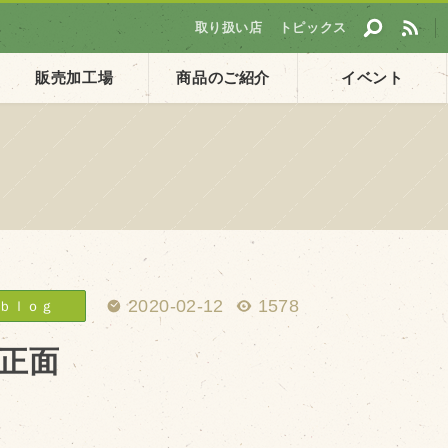
取り扱い店
トピックス
販売加工場
商品のご紹介
イベント
採用情報
ト
企業ご案内
会社概要・沿革
アクセス
2020-02-12
1578
ｂｌｏｇ
個人情報保護方針
正面