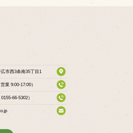
道帯広市西3条南35丁目1
（営業 9:00-17:00）
 0155-66-5302）
o.jp