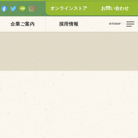
オンラインストア
お問い合わせ
企業ご案内
採用情報
ピックス（新着順）
お知らせ
お客様の声
オリジナル投稿レシピ
十勝帯広の観光
採用情報
blog
牧場の仕事