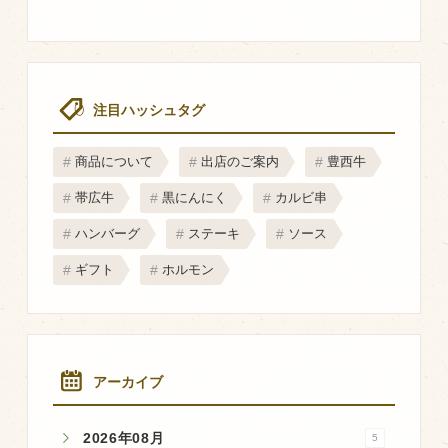
マップから探す
問い合わせ
注目ハッシュタグ
個人のお客様
法人のお客様
商品について
出店のご案内
豊西牛
帯広牛
黒にんにく
カルビ串
Facebook
ハンバーグ
ステーキ
ソース
Twitter
ギフト
ホルモン
LINE公式アカウント
Instagram
RSS フィード
アーカイブ
2026年08月
5