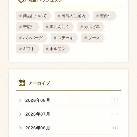
注目ハッシュタグ
商品について
出店のご案内
豊西牛
帯広牛
黒にんにく
カルビ串
ハンバーグ
ステーキ
ソース
ギフト
ホルモン
アーカイブ
2026年08月
4
2026年07月
33
2026年06月
33