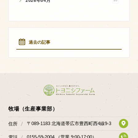
2026年04月
30
過去の記事
牧場（生産事業部）
〒089-1183 北海道帯広市豊西町西4線9-3
住所
0155-59-2004 （営業 9:00-17:00）
電話