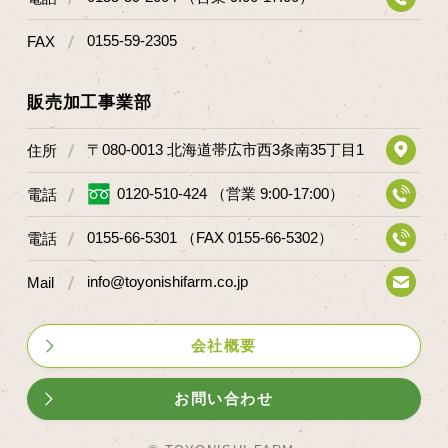
0155-59-2305
FAX
販売加工事業部
〒080-0013 北海道帯広市西3条南35丁目1
住所
0120-510-424 （営業 9:00-17:00）
電話
0155-66-5301 （FAX 0155-66-5302）
電話
info@toyonishifarm.co.jp
Mail
会社概要
お問い合わせ