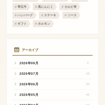
マップから探す
帯広牛
黒にんにく
カルビ串
ハンバーグ
ステーキ
ソース
問い合わせ
ギフト
ホルモン
個人のお客様
法人のお客様
アーカイブ
Facebook
Twitter
2026年08月
5
LINE公式アカウント
2026年07月
33
Instagram
2026年06月
33
RSS フィード
2026年05月
32