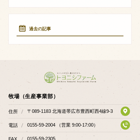
過去の記事
牧場（生産事業部）
〒089-1183 北海道帯広市豊西町西4線9-3
住所
0155-59-2004 （営業 9:00-17:00）
電話
0155-59-2305
FAX