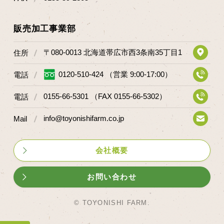
販売加工事業部
〒080-0013 北海道帯広市西3条南35丁目1
住所
0120-510-424 （営業 9:00-17:00）
電話
0155-66-5301 （FAX 0155-66-5302）
電話
info@toyonishifarm.co.jp
Mail
会社概要
お問い合わせ
© TOYONISHI FARM.