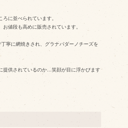
cebook
tter
ころに並べられています。
INE公式アカウント
、お値段も高めに販売されています。
stagram
で丁寧に網焼きされ、グラナパダーノチーズを
SS フィード
に提供されているのか…笑顔が目に浮かびます