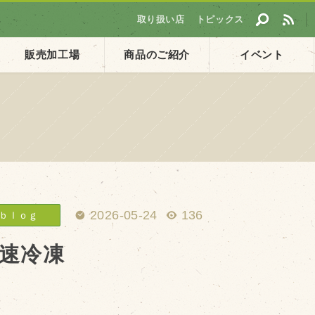
取り扱い店
トピックス
販売加工場
商品のご紹介
イベント
採用情報
ト
企業ご案内
会社概要・沿革
アクセス
2026-05-24
136
ｂｌｏｇ
個人情報保護方針
速冷凍