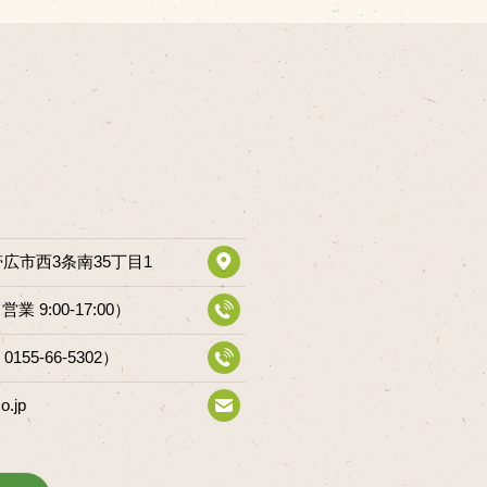
道帯広市西3条南35丁目1
（営業 9:00-17:00）
 0155-66-5302）
o.jp