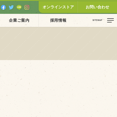
オンラインストア
お問い合わせ
企業ご案内
採用情報
ピックス（新着順）
お知らせ
お客様の声
オリジナル投稿レシピ
十勝帯広の観光
採用情報
blog
牧場の仕事