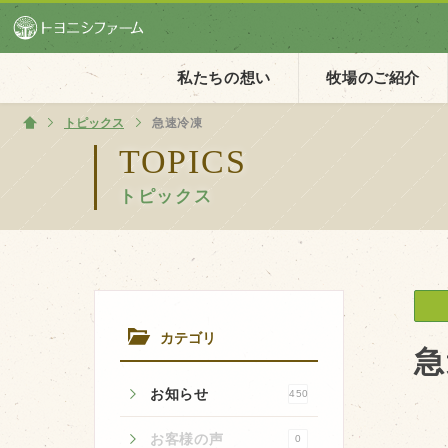
私たちの想い
牧場のご紹介
トピックス
ホーム
急速冷凍
TOPICS
トピックス
ホーム
私たちの想い
PV動画
イベントカレンダー
カテゴリ
イベント一覧
急
お知らせ
450
お客様の声
0