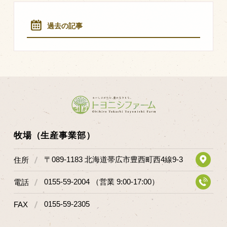
マップから探す
過去の記事
問い合わせ
個人のお客様
法人のお客様
Facebook
Twitter
牧場（生産事業部）
LINE公式アカウント
〒089-1183 北海道帯広市豊西町西4線9-3
住所
Instagram
0155-59-2004 （営業 9:00-17:00）
電話
RSS フィード
0155-59-2305
FAX