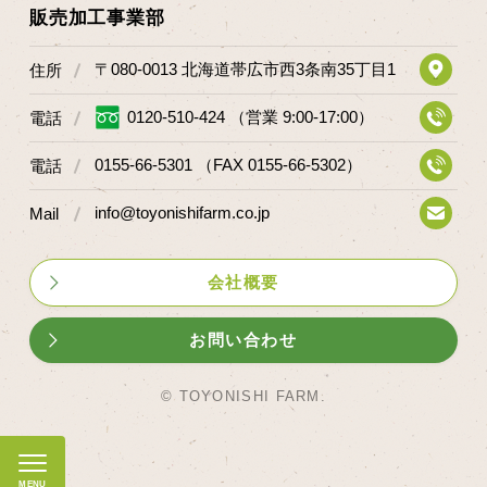
販売加工事業部
〒080-0013 北海道帯広市西3条南35丁目1
住所
0120-510-424 （営業 9:00-17:00）
電話
0155-66-5301 （FAX 0155-66-5302）
電話
info@toyonishifarm.co.jp
Mail
会社概要
お問い合わせ
© TOYONISHI FARM.