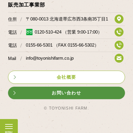
販売加工事業部
〒080-0013 北海道帯広市西3条南35丁目1
住所
0120-510-424 （営業 9:00-17:00）
電話
0155-66-5301 （FAX 0155-66-5302）
電話
info@toyonishifarm.co.jp
Mail
会社概要
お問い合わせ
© TOYONISHI FARM.