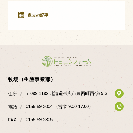
マップから探す
過去の記事
問い合わせ
個人のお客様
法人のお客様
Facebook
Twitter
牧場（生産事業部）
LINE公式アカウント
〒089-1183 北海道帯広市豊西町西4線9-3
住所
Instagram
0155-59-2004 （営業 9:00-17:00）
電話
RSS フィード
0155-59-2305
FAX