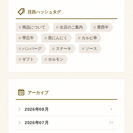
注目ハッシュタグ
商品について
出店のご案内
豊西牛
帯広牛
黒にんにく
カルビ串
ハンバーグ
ステーキ
ソース
ギフト
ホルモン
アーカイブ
2026年08月
4
2026年07月
33