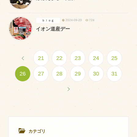
2024-09-20
724
ｂｌｏｇ
イオン道産デー
21
22
23
24
25
26
27
28
29
30
31
カテゴリ