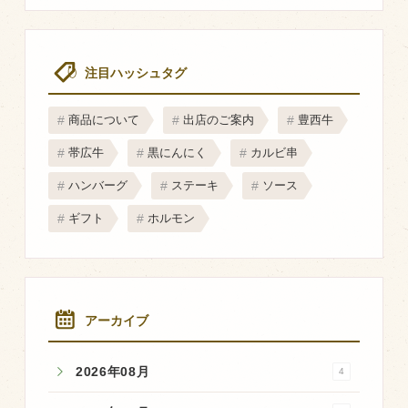
注目ハッシュタグ
商品について
出店のご案内
豊西牛
帯広牛
黒にんにく
カルビ串
ハンバーグ
ステーキ
ソース
ギフト
ホルモン
アーカイブ
2026年08月
4