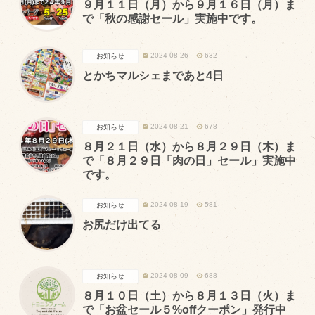
９月１１日（月）から９月１６日（月）ま
で「秋の感謝セール」実施中です。
2024-08-26
632
お知らせ
とかちマルシェまであと4日
2024-08-21
678
お知らせ
８月２１日（水）から８月２９日（木）ま
で「８月２９日「肉の日」セール」実施中
です。
2024-08-19
581
お知らせ
お尻だけ出てる
2024-08-09
688
お知らせ
８月１０日（土）から８月１３日（火）ま
で「お盆セール５%offクーポン」発行中