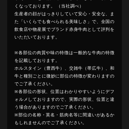
くなっております
。
（当社調べ）
生産者の顔がはっきりしていて安心・安全な、ま
た「いくらでも食べられる美味しさ」で、全国の
飲食店や物産展でブランド赤身牛肉として評判を
いただいております
。
※各部位の肉質や味の特徴は一般的な牛肉の特徴
を記載しております
。
ホルスタイン（豊西牛）、交雑牛（帯広牛）、和
牛と種別ごとに微妙に部位の特徴が変わりますの
でご了承ください
。
※各部位の形状、位置はわかりやすいようにデフ
ォルメしておりますので、実際の形状、位置と違
う場合がありますのでご了承ください
。
※部位の名称・英名・筋肉名等に間違いがあるか
もしれませんのでご了承ください
。