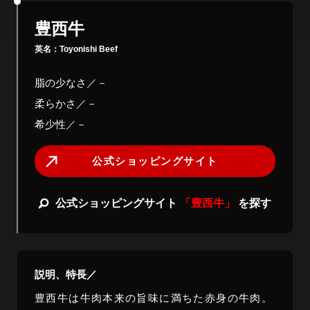
豊西牛
英名：
Toyonishi Beef
脂の少なさ／－
柔らかさ／－
希少性／－
公式ショッピングサイト
公式ショッピングサイト
「豊西牛」
を探す
説明、特長／
豊西牛は牛肉本来の旨味に満ちた赤身の牛肉
。